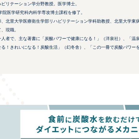
ハビリテーション学分野教授。医学博士。
大学院医学研究科内科学専攻博士課程を修了。
師、北里大学医療衛生学部リハビリテーション学科助教授、北里大学東
て、現職。
一人者で、主な著書に「炭酸パワーで健康になる！」（洋泉社）、「温
せる！きれいになる！炭酸生活」（幻冬舎）、「この一冊で炭酸パワー
。