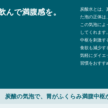
炭酸水とは、
飲んで満腹感を。
た泡の正体は
この気泡によ
してくれます
中枢を刺激す
食欲も減少す
気軽にダイエ
習慣をおすす
炭酸の気泡で、胃がふくらみ満腹中枢