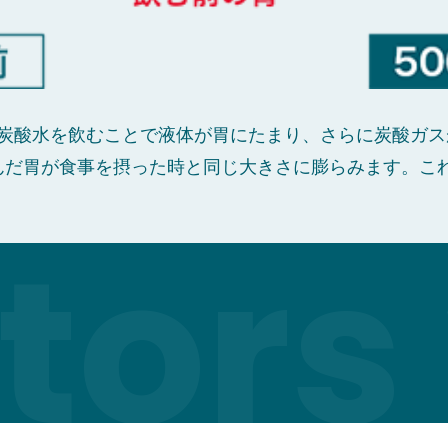
炭酸水を飲むことで液体が胃にたまり、さらに炭酸ガス
んだ胃が食事を摂った時と同じ大きさに膨らみます。こ