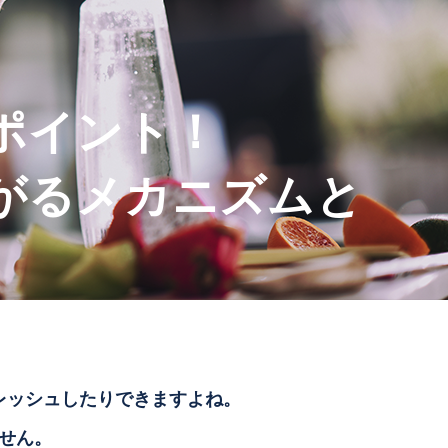
ポイント！
がるメカニズムと
レッシュしたりできますよね。
せん。