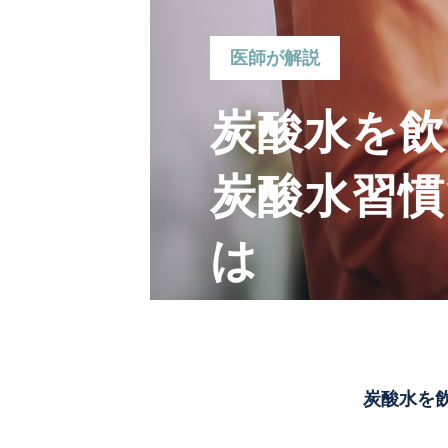
医師が解説
炭酸水を
炭酸水習
は
炭酸水を