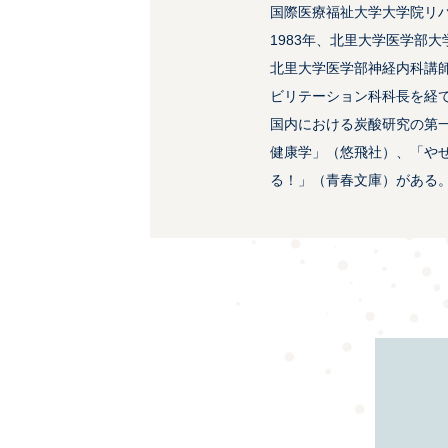
国際医療福祉大学大学院リ
1983年、北里大学医学部
北里大学医学部神経内科講
ビリテーション科科長を経
国内における炭酸研究の第
健康学」（悠飛社）、「や
る！」（青春文庫）がある