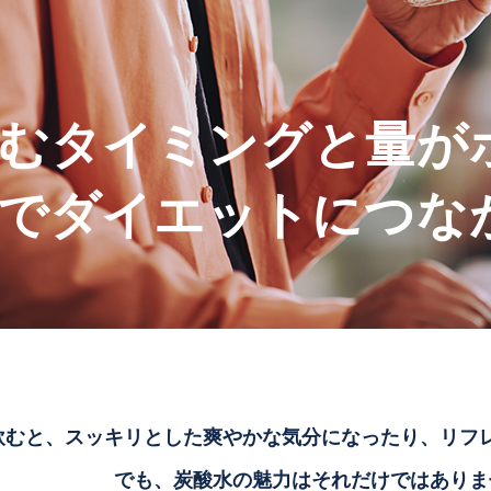
飲むタイミングと量が
慣でダイエットにつな
飲むと、スッキリとした爽やかな気分になったり、リフ
でも、炭酸水の魅力はそれだけではありま