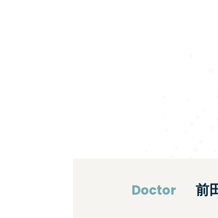
Doctor
前