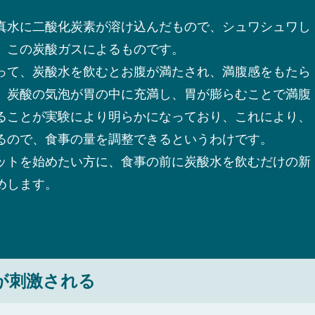
真水に二酸化炭素が溶け込んだもので、シュワシュワし
、この炭酸ガスによるものです。
って、炭酸水を飲むとお腹が満たされ、満腹感をもたら
。炭酸の気泡が胃の中に充満し、胃が膨らむことで満腹
ることが実験により明らかになっており、これにより、
るので、食事の量を調整できるというわけです。
ットを始めたい方に、食事の前に炭酸水を飲むだけの新
めします。
が刺激される