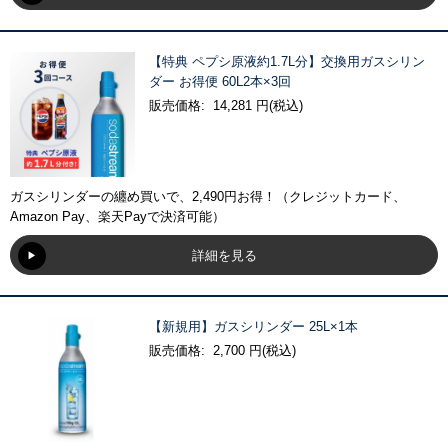
【特典 ペプシ原液約1.7L分】交換用ガスシリン
ダー お得便 60L2本×3回
販売価格: 14,281 円(税込)
ガスシリンダーの纏め買いで、2,490円お得！（クレジットカード、
Amazon Pay、楽天Payで決済可能）
詳細を見る
【新規用】ガスシリンダー 25L×1本
販売価格: 2,700 円(税込)