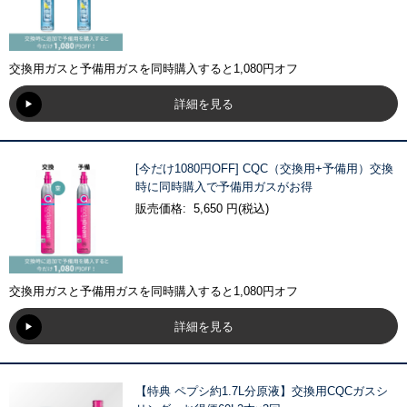
交換用ガスと予備用ガスを同時購入すると1,080円オフ
詳細を見る
[今だけ1080円OFF] CQC（交換用+予備用）交換
時に同時購入で予備用ガスがお得
販売価格: 5,650 円(税込)
交換用ガスと予備用ガスを同時購入すると1,080円オフ
詳細を見る
【特典 ペプシ約1.7L分原液】交換用CQCガスシ