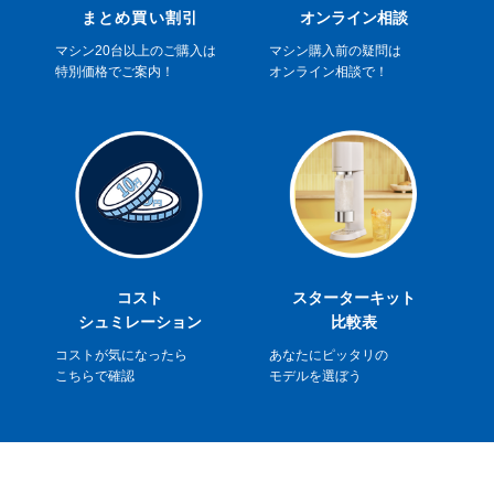
まとめ買い割引
オンライン相談
マシン20台以上の
ご購入は
マシン購入前の疑問は
特別価格で
ご案内！
オンライン相談で！
コスト
スターターキット
シュミレーション
比較表
コストが気になったら
あなたにピッタリの
こちらで確認
モデルを選ぼう