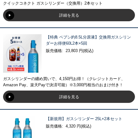
クイックコネクト ガスシリンダー（交換用）2本セット
詳細を見る
【特典 ペプシ約8.5L分原液】交換用ガスシリン
ダーお得便60L2本×5回
販売価格: 23,803 円(税込)
ガスシリンダーの纏め買いで、4,150円お得！（クレジットカード、
Amazon Pay、楽天Payで決済可能）※3,000円相当のおまけ付き！
詳細を見る
【新規用】ガスシリンダー 25L×2本セット
販売価格: 4,320 円(税込)