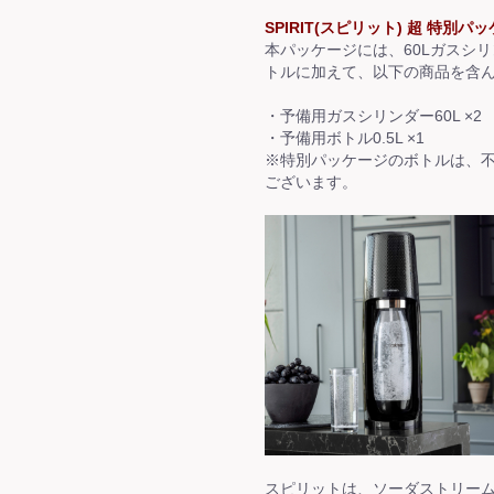
SPIRIT(スピリット) 超 特別パ
本パッケージには、60Lガスシリ
トルに加えて、以下の商品を含
・予備用ガスシリンダー60L ×2
・予備用ボトル0.5L ×1
※特別パッケージのボトルは、
ございます。
スピリットは、ソーダストリー