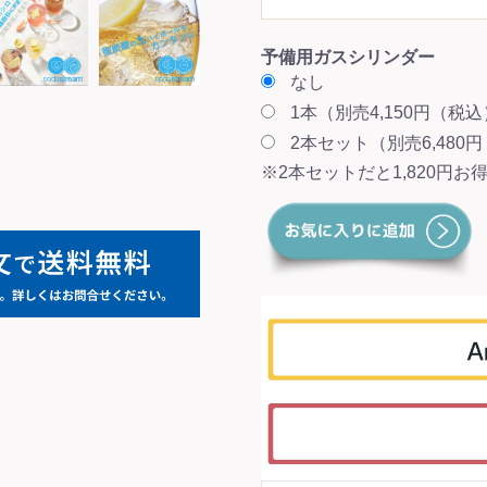
予備用ガスシリンダー
なし
1本（別売4,150円（税
2本セット（別売6,480
※2本セットだと1,820円お