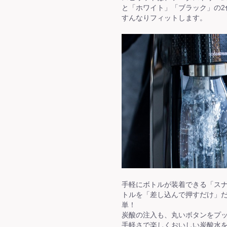
と「ホワイト」「ブラック」の2
すんなりフィットします。
手軽にボトルが装着できる「ス
トルを「差し込んで押すだけ」
単！
炭酸の注入も、丸いボタンをプ
手軽さで楽しくおいしい炭酸水