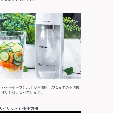
ッシャーセーフ）ボトルを採用、70℃までの食洗機
やすい仕様となっています。
（スピリット）使用方法