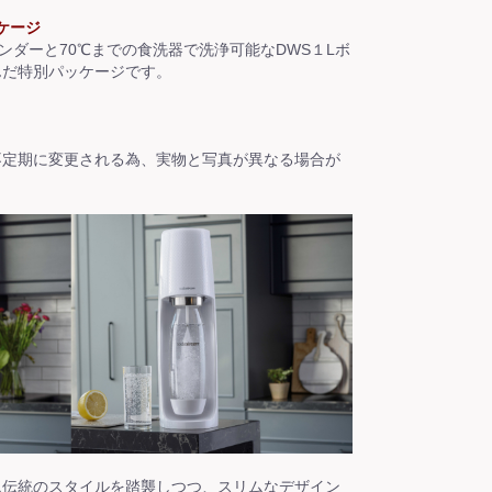
ッケージ
ンダーと70℃までの食洗器で洗浄可能なDWS１Lボ
んだ特別パッケージです。
不定期に変更される為、実物と写真が異なる場合が
ム伝統のスタイルを踏襲しつつ、スリムなデザイン