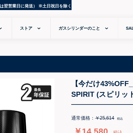
文は翌営業日に発送） ※土日祝日を除く
ストア
ガスシリンダーのこと
SA
【今だけ43%OF
SPIRIT (スピリ
通常価格：
￥25,614
税込
￥14,580
税込