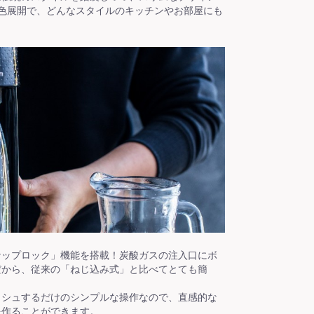
色展開で、どんなスタイルのキッチンやお部屋にも
ナップロック」機能を搭載！炭酸ガスの注入口にボ
だから、従来の「ねじ込み式」と比べてとても簡
ッシュするだけのシンプルな操作なので、直感的な
を作ることができます。