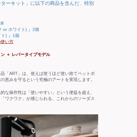
スターターキット」に以下の商品を含んだ、特別
2本
 or ホワイト) 』2個
イト) 』1個
の使い方
ン ＋ レバータイプモデル
品「ART」は、使えば使うほど使い捨てペットボ
球の恵みを守るという究極のアートを実現します。
観的な操作性は「使いやすい」という便益を超え、
も「ワクワク」が感じられる、これからのソーダス