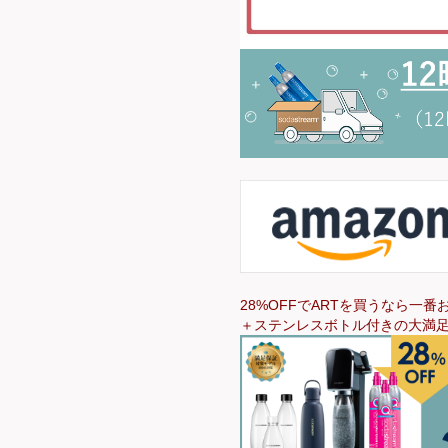
28%OFFでARTを買うなら一番お
＋ステンレスボトル付きの大満